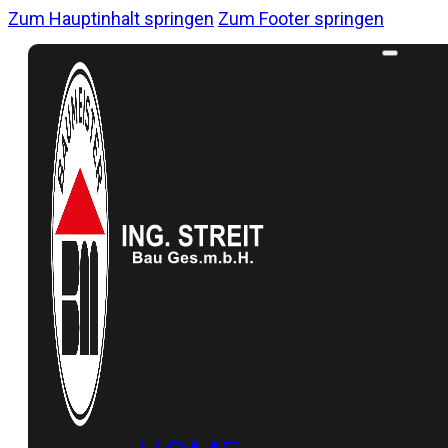
Zum Hauptinhalt springen
Zum Footer springen