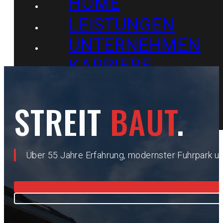
HOME
LEISTUNGEN
UNTERNEHMEN
KARRIERE
KONTAKT
STREIT
BAUT
.
Über 55 Jahre Erfahrung, modernster Fuhrpark un