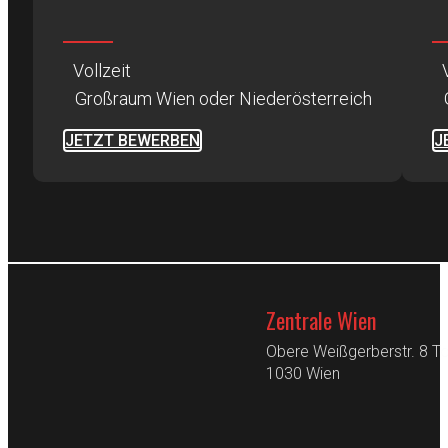
Vollzeit
Großraum Wien oder Niederösterreich
JETZT BEWERBEN
J
Zentrale Wien
Obere Weißgerberstr. 8 T
1030 Wien